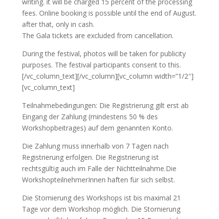
writing. it will be charged 15 percent of the processing
fees. Online booking is possible until the end of August.
after that, only in cash.
The Gala tickets are excluded from cancellation.
During the festival, photos will be taken for publicity
purposes. The festival participants consent to this.
[/vc_column_text][/vc_column][vc_column width=”1/2″]
[vc_column_text]
Teilnahmebedingungen: Die Registrierung gilt erst ab
Eingang der Zahlung (mindestens 50 % des
Workshopbeitrages) auf dem genannten Konto.
Die Zahlung muss innerhalb von 7 Tagen nach
Registrierung erfolgen. Die Registrierung ist
rechtsgültig auch im Falle der Nichtteilnahme.Die
WorkshopteilnehmerInnen haften für sich selbst.
Die Stornierung des Workshops ist bis maximal 21
Tage vor dem Workshop möglich. Die Stornierung