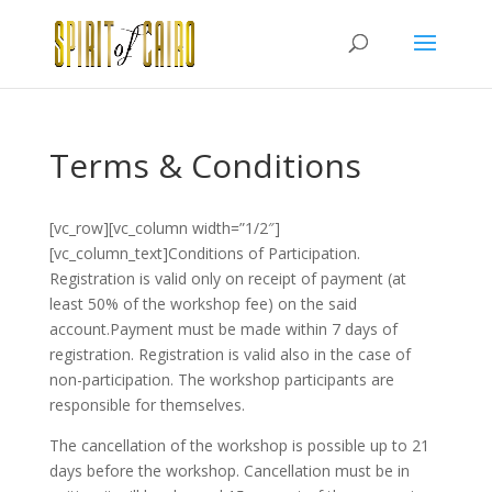
Terms & Conditions
[vc_row][vc_column width=”1/2″]
[vc_column_text]Conditions of Participation.
Registration is valid only on receipt of payment (at
least 50% of the workshop fee) on the said
account.Payment must be made within 7 days of
registration. Registration is valid also in the case of
non-participation. The workshop participants are
responsible for themselves.
The cancellation of the workshop is possible up to 21
days before the workshop. Cancellation must be in